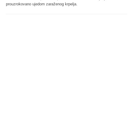
prouzrokovano ujedom zaraženog krpelja.