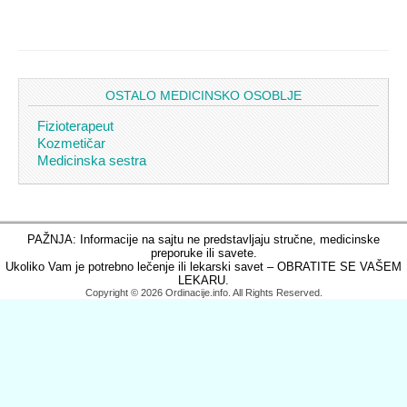
OSTALO MEDICINSKO OSOBLJE
Fizioterapeut
Kozmetičar
Medicinska sestra
PAŽNJA: Informacije na sajtu ne predstavljaju stručne, medicinske
preporuke ili savete.
Ukoliko Vam je potrebno lečenje ili lekarski savet – OBRATITE SE VAŠEM
LEKARU.
Copyright © 2026 Ordinacije.info. All Rights Reserved.