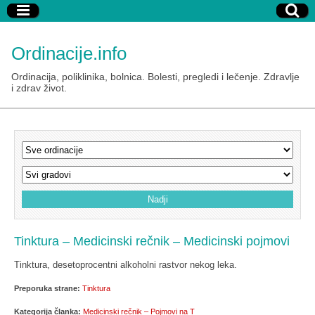
Ordinacije.info
Ordinacija, poliklinika, bolnica. Bolesti, pregledi i lečenje. Zdravlje
i zdrav život.
Tinktura – Medicinski rečnik – Medicinski pojmovi
Tinktura, desetoprocentni alkoholni rastvor nekog leka.
Preporuka strane:
Tinktura
Kategorija članka:
Medicinski rečnik – Pojmovi na T