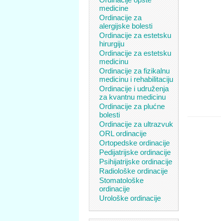
medicine
Ordinacije za
alergijske bolesti
Ordinacije za estetsku
hirurgiju
Ordinacije za estetsku
medicinu
Ordinacije za fizikalnu
medicinu i rehabilitaciju
Ordinacije i udruženja
za kvantnu medicinu
Ordinacije za plućne
bolesti
Ordinacije za ultrazvuk
ORL ordinacije
Ortopedske ordinacije
Pedijatrijske ordinacije
Psihijatrijske ordinacije
Radiološke ordinacije
Stomatološke
ordinacije
Urološke ordinacije