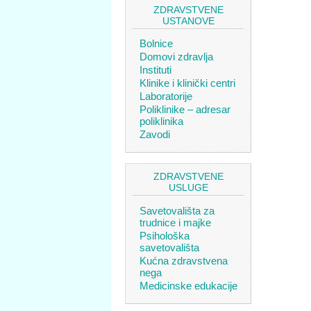
ZDRAVSTVENE
USTANOVE
Bolnice
Domovi zdravlja
Instituti
Klinike i klinički centri
Laboratorije
Poliklinike – adresar
poliklinika
Zavodi
ZDRAVSTVENE
USLUGE
Savetovališta za
trudnice i majke
Psihološka
savetovališta
Kućna zdravstvena
nega
Medicinske edukacije