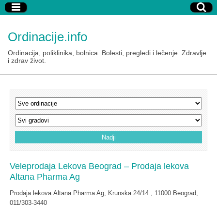
Ordinacije.info
Ordinacija, poliklinika, bolnica. Bolesti, pregledi i lečenje. Zdravlje
i zdrav život.
Veleprodaja Lekova Beograd – Prodaja lekova
Altana Pharma Ag
Prodaja lekova Altana Pharma Ag, Krunska 24/14 , 11000 Beograd,
011/303-3440