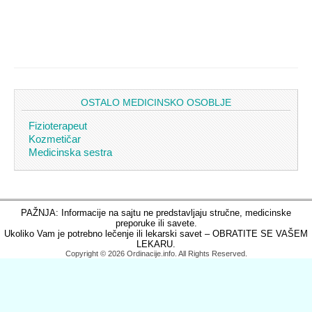
OSTALO MEDICINSKO OSOBLJE
Fizioterapeut
Kozmetičar
Medicinska sestra
PAŽNJA: Informacije na sajtu ne predstavljaju stručne, medicinske
preporuke ili savete.
Ukoliko Vam je potrebno lečenje ili lekarski savet – OBRATITE SE VAŠEM
LEKARU.
Copyright © 2026 Ordinacije.info. All Rights Reserved.