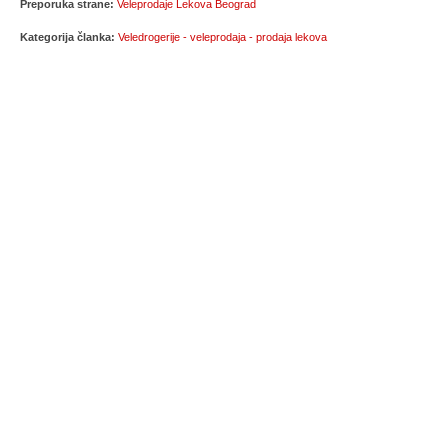
Preporuka strane:
Veleprodaje Lekova Beograd
Kategorija članka:
Veledrogerije - veleprodaja - prodaja lekova