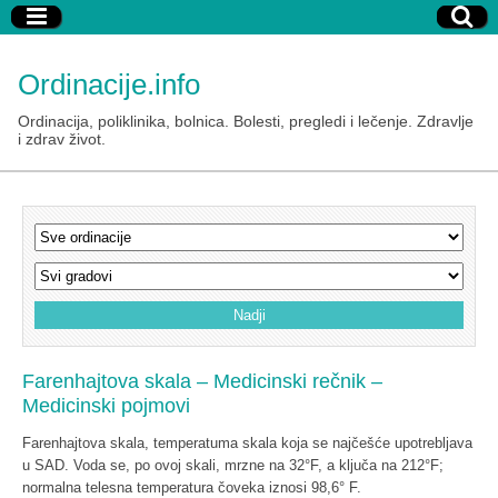
Ordinacije.info
Ordinacija, poliklinika, bolnica. Bolesti, pregledi i lečenje. Zdravlje
i zdrav život.
Farenhajtova skala – Medicinski rečnik –
Medicinski pojmovi
Farenhajtova skala, temperatuma skala koja se najčešće upotrebljava
u SAD. Voda se, po ovoj skali, mrzne na 32°F, a ključa na 212°F;
normalna telesna temperatura čoveka iznosi 98,6° F.