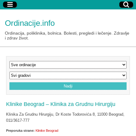
Ordinacije.info
Ordinacija, poliklinika, bolnica. Bolesti, pregledi i lečenje. Zdravlje
i zdrav život.
Klinike Beograd – Klinika za Grudnu Hirurgiju
Klinika Za Grudnu Hirurgiju, Dr Koste Todorovića 8, 11000 Beograd,
011/3617-777
Preporuka strane:
Klinike Beograd