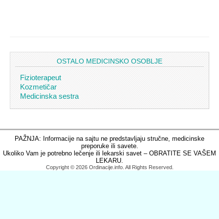
OSTALO MEDICINSKO OSOBLJE
Fizioterapeut
Kozmetičar
Medicinska sestra
PAŽNJA: Informacije na sajtu ne predstavljaju stručne, medicinske
preporuke ili savete.
Ukoliko Vam je potrebno lečenje ili lekarski savet – OBRATITE SE VAŠEM
LEKARU.
Copyright © 2026 Ordinacije.info. All Rights Reserved.