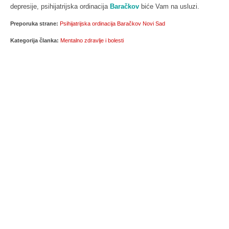
depresije, psihijatrijska ordinacija
Baračkov
biće Vam na usluzi.
Preporuka strane:
Psihijatrijska ordinacija Baračkov Novi Sad
Kategorija članka:
Mentalno zdravlje i bolesti