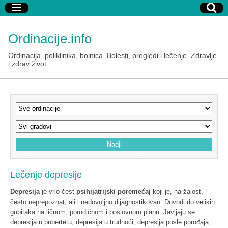
Ordinacije.info
Ordinacija, poliklinika, bolnica. Bolesti, pregledi i lečenje. Zdravlje
i zdrav život.
Lečenje depresije
Depresija
je vrlo čest
psihijatrijski poremećaj
koji je, na žalost,
često neprepoznat, ali i nedovoljno dijagnostikovan. Dovodi do velikih
gubitaka na ličnom, porodičnom i poslovnom planu. Javljaju se
depresija u pubertetu, depresija u trudnoći, depresija posle porođaja,