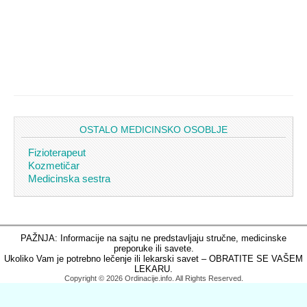
OSTALO MEDICINSKO OSOBLJE
Fizioterapeut
Kozmetičar
Medicinska sestra
PAŽNJA: Informacije na sajtu ne predstavljaju stručne, medicinske
preporuke ili savete.
Ukoliko Vam je potrebno lečenje ili lekarski savet – OBRATITE SE VAŠEM
LEKARU.
Copyright © 2026 Ordinacije.info. All Rights Reserved.