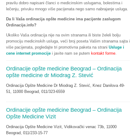
pravilu dobro napisani članci o medicinskim uslugama, bolestima i
lečenju, privuku mnogo više pacijenata nego samo nabrajanje usluga.
Da li Vaša ordinacija opšte medicine ima pacijente zaslugom
Ordinacije.info?
Ukoliko Vaša ordinacija nije na ovim stranama ili biste želeli bolju
promociju medicinskih usluga, veći broj poseta Vašim stranama sajta i
više pacijenata, pogledajte tri promotivna paketa na strani
Usluge i
cene internet promocije
i javite nam se putem
kontakt forme
.
Ordinacije opšte medicine Beograd – Ordinacija
opšte medicine dr Miodrag Z. Stević
Ordinacija Opšte Medicine Dr Miodrag Z. Stević, Knez Danilova 49-
51, 11000 Beograd, 011/323-6559
Ordinacije opšte medicine Beograd – Ordinacija
Opšte Medicine Vizit
Ordinacija Opšte Medicine Vizit, Vidikovački venac 73b, 11000
Beograd, 011/233-15-77