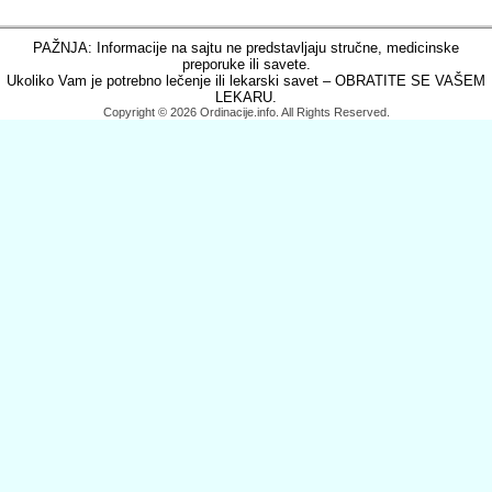
PAŽNJA: Informacije na sajtu ne predstavljaju stručne, medicinske
preporuke ili savete.
Ukoliko Vam je potrebno lečenje ili lekarski savet – OBRATITE SE VAŠEM
LEKARU.
Copyright © 2026 Ordinacije.info. All Rights Reserved.