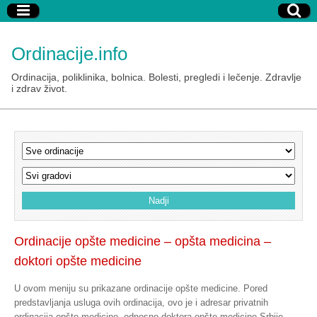
Ordinacije.info
Ordinacija, poliklinika, bolnica. Bolesti, pregledi i lečenje. Zdravlje
i zdrav život.
Ordinacije opšte medicine – opšta medicina –
doktori opšte medicine
U ovom meniju su prikazane ordinacije opšte medicine. Pored
predstavljanja usluga ovih ordinacija, ovo je i adresar privatnih
ordinacija opšte medicine, odnosno doktora opšte medicine Srbije.