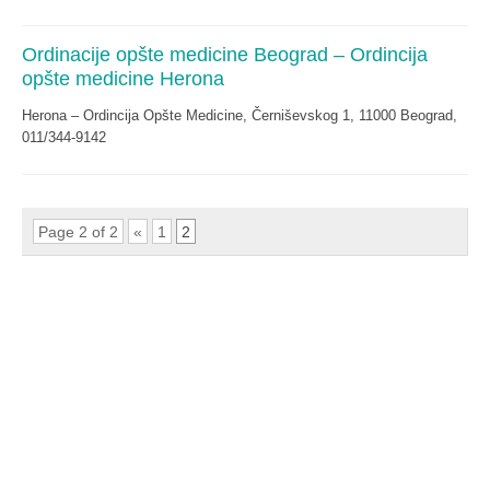
Ordinacije opšte medicine Beograd – Ordincija
opšte medicine Herona
Herona – Ordincija Opšte Medicine, Černiševskog 1, 11000 Beograd,
011/344-9142
Page 2 of 2
«
1
2