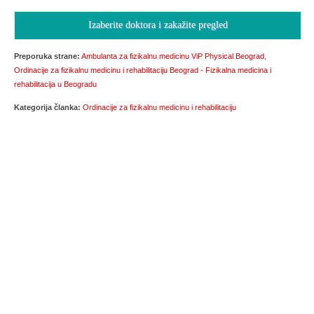
Izaberite doktora i zakažite pregled
Preporuka strane:
Ambulanta za fizikalnu medicinu ViP Physical Beograd
,
Ordinacije za fizikalnu medicinu i rehabilitaciju Beograd - Fizikalna medicina i
rehabilitacija u Beogradu
Kategorija članka:
Ordinacije za fizikalnu medicinu i rehabilitaciju