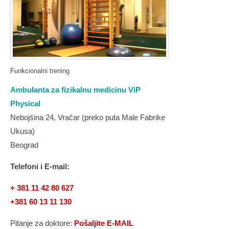
Funkcionalni trening
Ambulanta za fizikalnu medicinu ViP
Physical
Nebojšina 24, Vračar (preko puta Male Fabrike
Ukusa)
Beograd
Telefoni i E-mail:
+ 381 11 42 80 627
+381 60 13 11 130
Pitanje za doktore:
Pošaljite E-MAIL