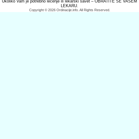
Ukoliko Vam je potrebno lečenje ili lekarski savet – OBRATITE SE VAŠEM
LEKARU.
Copyright © 2026 Ordinacije.info. All Rights Reserved.