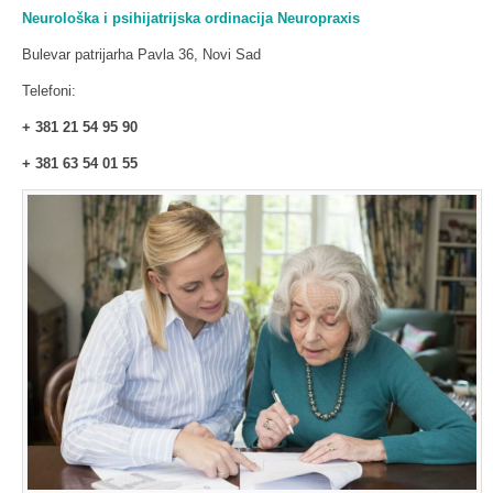
Neurološka i psihijatrijska ordinacija Neuropraxis
Bulevar patrijarha Pavla 36, Novi Sad
Telefoni:
+ 381 21 54 95 90
+ 381 63 54 01 55