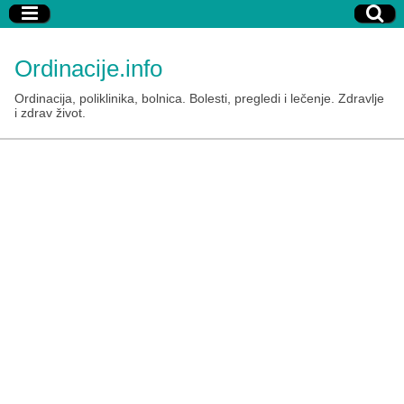
Ordinacije.info
Ordinacija, poliklinika, bolnica. Bolesti, pregledi i lečenje. Zdravlje
i zdrav život.