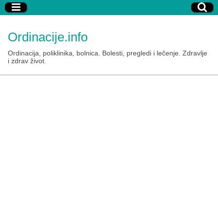
Ordinacije.info
Ordinacija, poliklinika, bolnica. Bolesti, pregledi i lečenje. Zdravlje
i zdrav život.