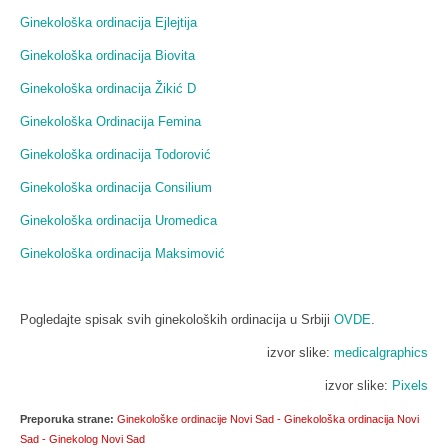
Ginekološka ordinacija Ejlejtija
Ginekološka ordinacija Biovita
Ginekološka ordinacija Žikić D
Ginekološka Ordinacija Femina
Ginekološka ordinacija Todorović
Ginekološka ordinacija Consilium
Ginekološka ordinacija Uromedica
Ginekološka ordinacija Maksimović
Pogledajte spisak svih ginekoloških ordinacija u Srbiji
OVDE
.
izvor slike:
medicalgraphics
izvor slike:
Pixels
Preporuka strane:
Ginekološke ordinacije Novi Sad - Ginekološka ordinacija Novi
Sad - Ginekolog Novi Sad