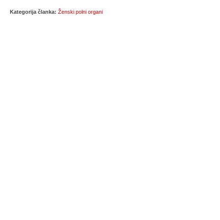
Kategorija članka:
Ženski polni organi