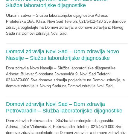
Služba laboratorijske dijagnostike
Okružni zatvor – Služba laboratorijske dijagnostike Adresa:
Proleterska 16A, Klisa, Novi Sad Telefon: 021/6412-420 Sve domove
zdravlja pogledajte na Domovi zdravlja, a domove zdravlja iz Novog
Sada na Domovi zdravlja Novi Sad.
Domovi zdravlja Novi Sad – Dom zdravlja Novo
Naselje – Služba laboratorijske dijagnostike
Dom zdravlja Novo Naselje – Služba laboratorijske dijagnostike
Adresa: Bulevar Slobodana Jovanovića 9, Novi Sad Telefon:
021/4879-000 Sve domove zdravlja pogledajte na Domovi zdravlja, a
domove zdravlja iz Novog Sada na Domovi zdravlja Novi Sad.
Domovi zdravlja Novi Sad – Dom zdravlja
Petrovaradin – Služba laboratorijske dijagnostike
Dom zdravlja Petrovaradin – Služba laboratorijske dijagnostike
Adresa: Jože Vlahovića 8, Petrovaradin Telefon: 021/4879-000 Sve
domove zdravlja pogledajte na Domovi zdravlja, a domove zdravlja iz