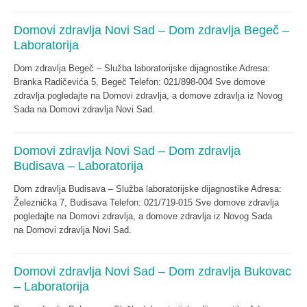
Domovi zdravlja Novi Sad – Dom zdravlja Begeč –
Laboratorija
Dom zdravlja Begeč – Služba laboratorijske dijagnostike Adresa:
Branka Radičevića 5, Begeč Telefon: 021/898-004 Sve domove
zdravlja pogledajte na Domovi zdravlja, a domove zdravlja iz Novog
Sada na Domovi zdravlja Novi Sad.
Domovi zdravlja Novi Sad – Dom zdravlja
Budisava – Laboratorija
Dom zdravlja Budisava – Služba laboratorijske dijagnostike Adresa:
Železnička 7, Budisava Telefon: 021/719-015 Sve domove zdravlja
pogledajte na Domovi zdravlja, a domove zdravlja iz Novog Sada
na Domovi zdravlja Novi Sad.
Domovi zdravlja Novi Sad – Dom zdravlja Bukovac
– Laboratorija