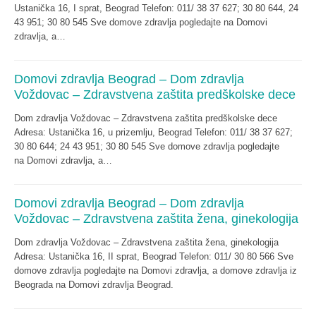
Ustanička 16, I sprat, Beograd Telefon: 011/ 38 37 627; 30 80 644, 24
43 951; 30 80 545 Sve domove zdravlja pogledajte na Domovi
zdravlja, a…
Domovi zdravlja Beograd – Dom zdravlja
Voždovac – Zdravstvena zaštita predškolske dece
Dom zdravlja Voždovac – Zdravstvena zaštita predškolske dece
Adresa: Ustanička 16, u prizemlju, Beograd Telefon: 011/ 38 37 627;
30 80 644; 24 43 951; 30 80 545 Sve domove zdravlja pogledajte
na Domovi zdravlja, a…
Domovi zdravlja Beograd – Dom zdravlja
Voždovac – Zdravstvena zaštita žena, ginekologija
Dom zdravlja Voždovac – Zdravstvena zaštita žena, ginekologija
Adresa: Ustanička 16, II sprat, Beograd Telefon: 011/ 30 80 566 Sve
domove zdravlja pogledajte na Domovi zdravlja, a domove zdravlja iz
Beograda na Domovi zdravlja Beograd.