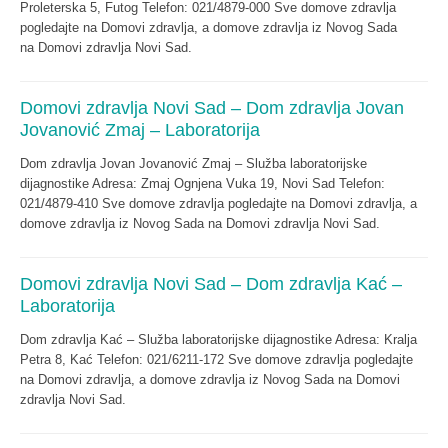
Proleterska 5, Futog Telefon: 021/4879-000 Sve domove zdravlja
pogledajte na Domovi zdravlja, a domove zdravlja iz Novog Sada
na Domovi zdravlja Novi Sad.
Domovi zdravlja Novi Sad – Dom zdravlja Jovan
Jovanović Zmaj – Laboratorija
Dom zdravlja Jovan Jovanović Zmaj – Služba laboratorijske
dijagnostike Adresa: Zmaj Ognjena Vuka 19, Novi Sad Telefon:
021/4879-410 Sve domove zdravlja pogledajte na Domovi zdravlja, a
domove zdravlja iz Novog Sada na Domovi zdravlja Novi Sad.
Domovi zdravlja Novi Sad – Dom zdravlja Kać –
Laboratorija
Dom zdravlja Kać – Služba laboratorijske dijagnostike Adresa: Kralja
Petra 8, Kać Telefon: 021/6211-172 Sve domove zdravlja pogledajte
na Domovi zdravlja, a domove zdravlja iz Novog Sada na Domovi
zdravlja Novi Sad.