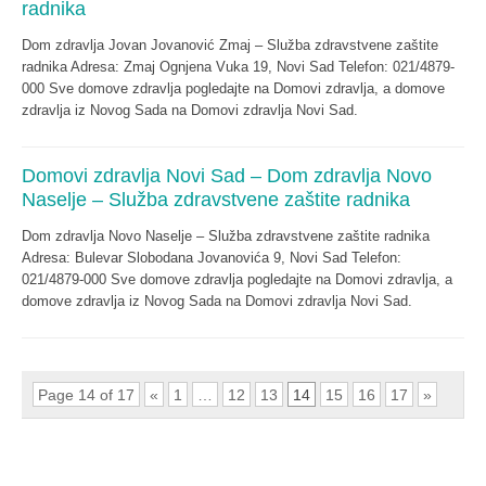
radnika
Dom zdravlja Jovan Jovanović Zmaj – Služba zdravstvene zaštite
radnika Adresa: Zmaj Ognjena Vuka 19, Novi Sad Telefon: 021/4879-
000 Sve domove zdravlja pogledajte na Domovi zdravlja, a domove
zdravlja iz Novog Sada na Domovi zdravlja Novi Sad.
Domovi zdravlja Novi Sad – Dom zdravlja Novo
Naselje – Služba zdravstvene zaštite radnika
Dom zdravlja Novo Naselje – Služba zdravstvene zaštite radnika
Adresa: Bulevar Slobodana Jovanovića 9, Novi Sad Telefon:
021/4879-000 Sve domove zdravlja pogledajte na Domovi zdravlja, a
domove zdravlja iz Novog Sada na Domovi zdravlja Novi Sad.
Page 14 of 17
«
1
…
12
13
14
15
16
17
»