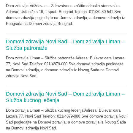
Dom zdravlja Voždovac – Zdravstvena zaštita odraslih stanovnika
Adresa: Ustanička 16, I sprat, Beograd Telefon: 011/30 80 541 Sve
domove zdravlja pogledajte na Domovi zdravlja, a domove zdravlja iz
Beograda na Domovi zdravlja Beograd.
Domovi zdravlja Novi Sad – Dom zdravlja Liman –
Služba patronaže
Dom zdravlja Liman – Služba patronaže Adresa: Bulevar cara Lazara
77, Novi Sad Telefon: 021/4879-000 Sve domove zdravlja pogledajte
na Domovi zdravlja, a domove zdravlja iz Novog Sada na Domovi
zdravlja Novi Sad.
Domovi zdravlja Novi Sad – Dom zdravlja Liman –
Služba kućnog lečenja
Dom zdravlja Liman – Služba kućnog lečenja Adresa: Bulevar cara
Lazara 77, Novi Sad Telefon: 021/4879-000 Sve domove zdravlja Novi
Sad pogledajte na Domovi zdravlja, a domove zdravlja iz Novog Sada
na Domovi zdravlja Novi Sad.