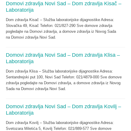
Domovi zdravlja Novi Sad – Dom zdravlja Kisač –
Laboratorija
Dom zdravlja Kisač – Služba laboratorijske dijagnostike Adresa:
Slovačka 49, Kisač Telefon: 021/827-290 Sve domove zdravlja
pogledajte na Domovi zdravlja, a domove zdravlja iz Novog Sada
na Domovi zdravlja Novi Sad.
Domovi zdravlja Novi Sad – Dom zdravlja Klisa –
Laboratorija
Dom zdravlja Klisa – Služba laboratorijske dijagnostike Adresa:
Sentandrejski put 100, Novi Sad Telefon: 021/4879-000 Sve domove
zdravlja pogledajte na Domovi zdravlja, a domove zdravlja iz Novog
Sada na Domovi zdravlja Novi Sad.
Domovi zdravlja Novi Sad – Dom zdravlja Kovilj –
Laboratorija
Dom zdravlja Kovilj – Služba laboratorijske dijagnostike Adresa:
Svetozara Miletića 5, Kovilj Telefon: 021/889-577 Sve domove