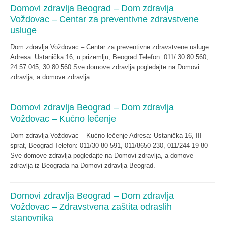
Domovi zdravlja Beograd – Dom zdravlja
Voždovac – Centar za preventivne zdravstvene
usluge
Dom zdravlja Voždovac – Centar za preventivne zdravstvene usluge
Adresa: Ustanička 16, u prizemlju, Beograd Telefon: 011/ 30 80 560,
24 57 045, 30 80 560 Sve domove zdravlja pogledajte na Domovi
zdravlja, a domove zdravlja…
Domovi zdravlja Beograd – Dom zdravlja
Voždovac – Kućno lečenje
Dom zdravlja Voždovac – Kućno lečenje Adresa: Ustanička 16, III
sprat, Beograd Telefon: 011/30 80 591, 011/8650-230, 011/244 19 80
Sve domove zdravlja pogledajte na Domovi zdravlja, a domove
zdravlja iz Beograda na Domovi zdravlja Beograd.
Domovi zdravlja Beograd – Dom zdravlja
Voždovac – Zdravstvena zaštita odraslih
stanovnika