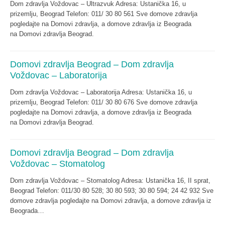
Dom zdravlja Voždovac – Ultrazvuk Adresa: Ustanička 16, u
prizemlju, Beograd Telefon: 011/ 30 80 561 Sve domove zdravlja
pogledajte na Domovi zdravlja, a domove zdravlja iz Beograda
na Domovi zdravlja Beograd.
Domovi zdravlja Beograd – Dom zdravlja
Voždovac – Laboratorija
Dom zdravlja Voždovac – Laboratorija Adresa: Ustanička 16, u
prizemlju, Beograd Telefon: 011/ 30 80 676 Sve domove zdravlja
pogledajte na Domovi zdravlja, a domove zdravlja iz Beograda
na Domovi zdravlja Beograd.
Domovi zdravlja Beograd – Dom zdravlja
Voždovac – Stomatolog
Dom zdravlja Voždovac – Stomatolog Adresa: Ustanička 16, II sprat,
Beograd Telefon: 011/30 80 528; 30 80 593; 30 80 594; 24 42 932 Sve
domove zdravlja pogledajte na Domovi zdravlja, a domove zdravlja iz
Beograda…