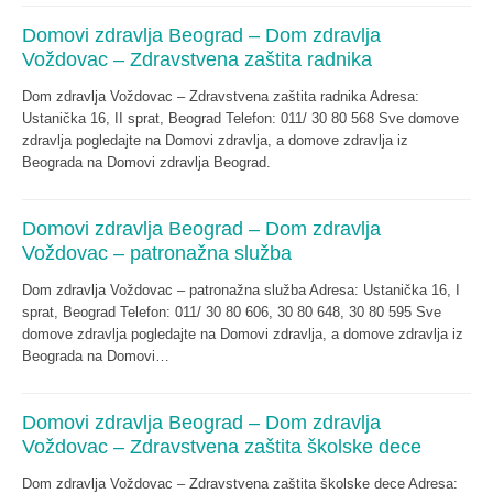
Domovi zdravlja Beograd – Dom zdravlja
Voždovac – Zdravstvena zaštita radnika
Dom zdravlja Voždovac – Zdravstvena zaštita radnika Adresa:
Ustanička 16, II sprat, Beograd Telefon: 011/ 30 80 568 Sve domove
zdravlja pogledajte na Domovi zdravlja, a domove zdravlja iz
Beograda na Domovi zdravlja Beograd.
Domovi zdravlja Beograd – Dom zdravlja
Voždovac – patronažna služba
Dom zdravlja Voždovac – patronažna služba Adresa: Ustanička 16, I
sprat, Beograd Telefon: 011/ 30 80 606, 30 80 648, 30 80 595 Sve
domove zdravlja pogledajte na Domovi zdravlja, a domove zdravlja iz
Beograda na Domovi…
Domovi zdravlja Beograd – Dom zdravlja
Voždovac – Zdravstvena zaštita školske dece
Dom zdravlja Voždovac – Zdravstvena zaštita školske dece Adresa: