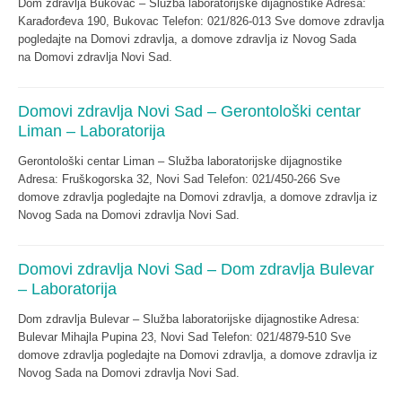
Dom zdravlja Bukovac – Služba laboratorijske dijagnostike Adresa:
Karađorđeva 190, Bukovac Telefon: 021/826-013 Sve domove zdravlja
pogledajte na Domovi zdravlja, a domove zdravlja iz Novog Sada
na Domovi zdravlja Novi Sad.
Domovi zdravlja Novi Sad – Gerontološki centar
Liman – Laboratorija
Gerontološki centar Liman – Služba laboratorijske dijagnostike
Adresa: Fruškogorska 32, Novi Sad Telefon: 021/450-266 Sve
domove zdravlja pogledajte na Domovi zdravlja, a domove zdravlja iz
Novog Sada na Domovi zdravlja Novi Sad.
Domovi zdravlja Novi Sad – Dom zdravlja Bulevar
– Laboratorija
Dom zdravlja Bulevar – Služba laboratorijske dijagnostike Adresa:
Bulevar Mihajla Pupina 23, Novi Sad Telefon: 021/4879-510 Sve
domove zdravlja pogledajte na Domovi zdravlja, a domove zdravlja iz
Novog Sada na Domovi zdravlja Novi Sad.