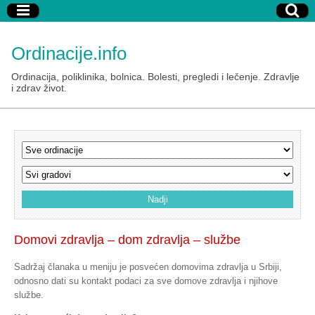
Ordinacije.info
Ordinacija, poliklinika, bolnica. Bolesti, pregledi i lečenje. Zdravlje
i zdrav život.
Domovi zdravlja – dom zdravlja – službe
Sadržaj članaka u meniju je posvećen domovima zdravlja u Srbiji,
odnosno dati su kontakt podaci za sve domove zdravlja i njihove
službe.