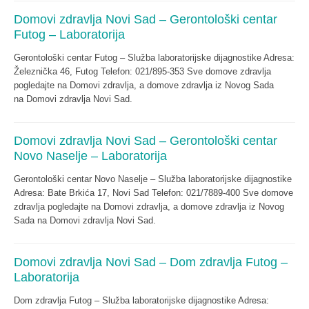
Domovi zdravlja Novi Sad – Gerontološki centar
Futog – Laboratorija
Gerontološki centar Futog – Služba laboratorijske dijagnostike Adresa:
Železnička 46, Futog Telefon: 021/895-353 Sve domove zdravlja
pogledajte na Domovi zdravlja, a domove zdravlja iz Novog Sada
na Domovi zdravlja Novi Sad.
Domovi zdravlja Novi Sad – Gerontološki centar
Novo Naselje – Laboratorija
Gerontološki centar Novo Naselje – Služba laboratorijske dijagnostike
Adresa: Bate Brkića 17, Novi Sad Telefon: 021/7889-400 Sve domove
zdravlja pogledajte na Domovi zdravlja, a domove zdravlja iz Novog
Sada na Domovi zdravlja Novi Sad.
Domovi zdravlja Novi Sad – Dom zdravlja Futog –
Laboratorija
Dom zdravlja Futog – Služba laboratorijske dijagnostike Adresa: