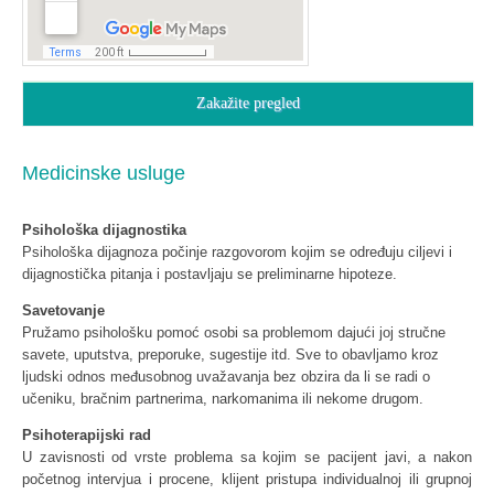
Zakažite pregled
Medicinske usluge
Psihološka dijagnostika
Psihološka dijagnoza počinje razgovorom kojim se određuju ciljevi i
dijagnostička pitanja i postavljaju se preliminarne hipoteze.
Savetovanje
Pružamo psihološku pomoć osobi sa problemom dajući joj stručne
savete, uputstva, preporuke, sugestije itd. Sve to obavljamo kroz
ljudski odnos međusobnog uvažavanja bez obzira da li se radi o
učeniku, bračnim partnerima, narkomanima ili nekome drugom.
Psihoterapijski rad
U zavisnosti od vrste problema sa kojim se pacijent javi, a nakon
početnog intervjua i procene, klijent pristupa individualnoj ili grupnoj