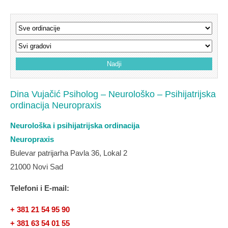
Dina Vujačić Psiholog – Neurološko – Psihijatrijska
ordinacija Neuropraxis
Neurološka i psihijatrijska ordinacija
Neuropraxis
Bulevar patrijarha Pavla 36, Lokal 2
21000 Novi Sad
Telefoni i E-mail:
+ 381 21 54 95 90
+ 381 63 54 01 55