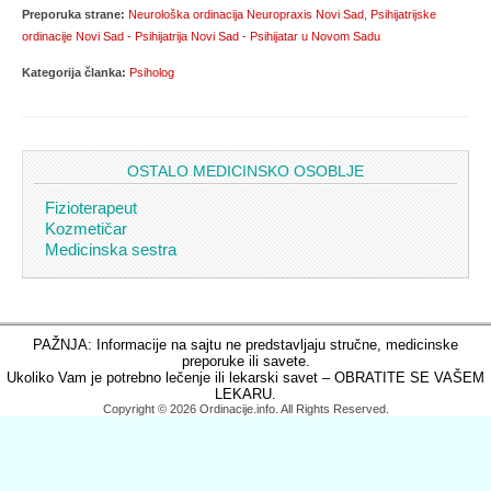
Preporuka strane:
Neurološka ordinacija Neuropraxis Novi Sad
,
Psihijatrijske
ordinacije Novi Sad - Psihijatrija Novi Sad - Psihijatar u Novom Sadu
Kategorija članka:
Psiholog
OSTALO MEDICINSKO OSOBLJE
Fizioterapeut
Kozmetičar
Medicinska sestra
PAŽNJA: Informacije na sajtu ne predstavljaju stručne, medicinske
preporuke ili savete.
Ukoliko Vam je potrebno lečenje ili lekarski savet – OBRATITE SE VAŠEM
LEKARU.
Copyright © 2026 Ordinacije.info. All Rights Reserved.