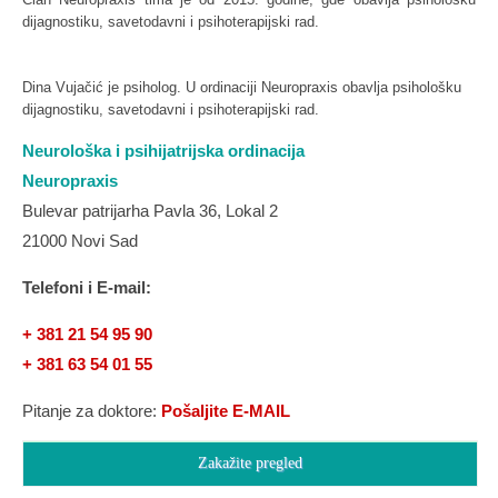
dijagnostiku, savetodavni i psihoterapijski rad.
Dina Vujačić je psiholog. U ordinaciji Neuropraxis obavlja psihološku
dijagnostiku, savetodavni i psihoterapijski rad.
Neurološka i psihijatrijska ordinacija
Neuropraxis
Bulevar patrijarha Pavla 36, Lokal 2
21000 Novi Sad
Telefoni i E-mail:
+ 381 21 54 95 90
+ 381 63 54 01 55
Pitanje za doktore:
Pošaljite E-MAIL
Zakažite pregled